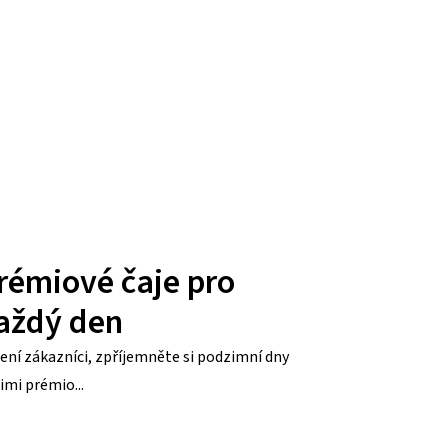
rémiové čaje pro
aždý den
ení zákazníci, zpříjemněte si podzimní dny
imi prémio...