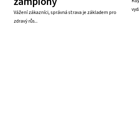
žampiony
Kdy
vyd
Vážení zákazníci, správná strava je základem pro
zdravý růs...