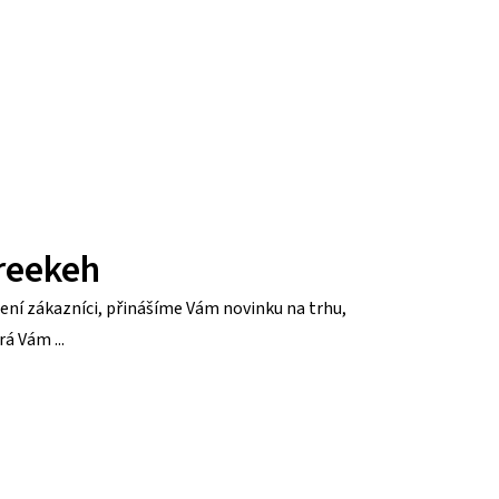
reekeh
ení zákazníci, přinášíme Vám novinku na trhu,
rá Vám ...