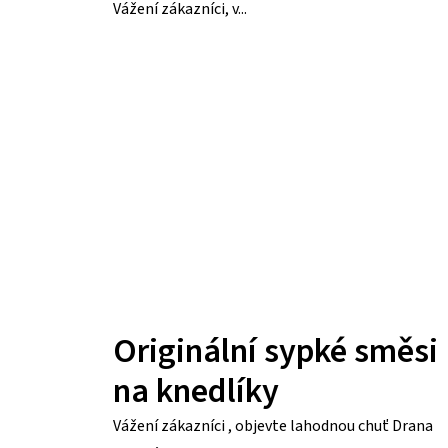
Vážení zákazníci, v...
Originální sypké směsi
na knedlíky
Vážení zákazníci , objevte lahodnou chuť Drana