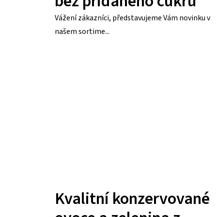
bez přidaného cukru
Vážení zákazníci, představujeme Vám novinku v
našem sortime...
Kvalitní konzervované