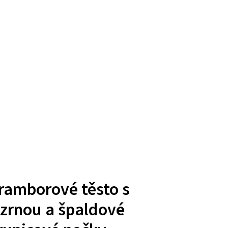
ramborové těsto s
izrnou a špaldové